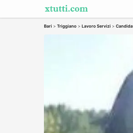
Bari
>
Triggiano
>
Lavoro Servizi
>
Candidat