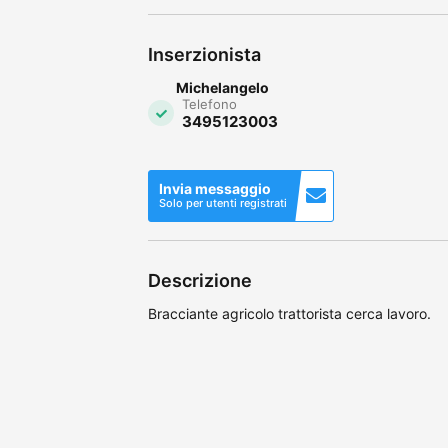
Inserzionista
Michelangelo
Telefono
3495123003
Invia messaggio
Solo per utenti registrati
Descrizione
Bracciante agricolo trattorista cerca lavoro.