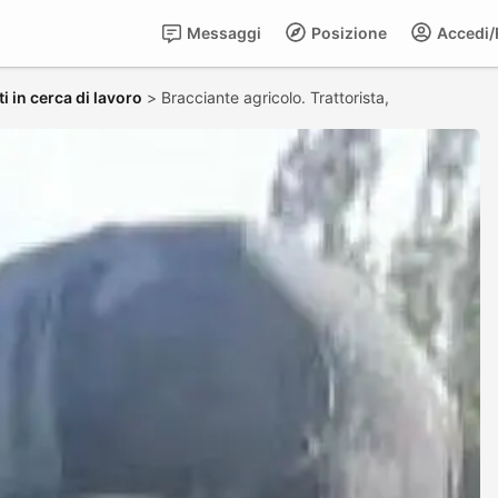
Messaggi
Posizione
Accedi/R
i in cerca di lavoro
>
Bracciante agricolo. Trattorista,