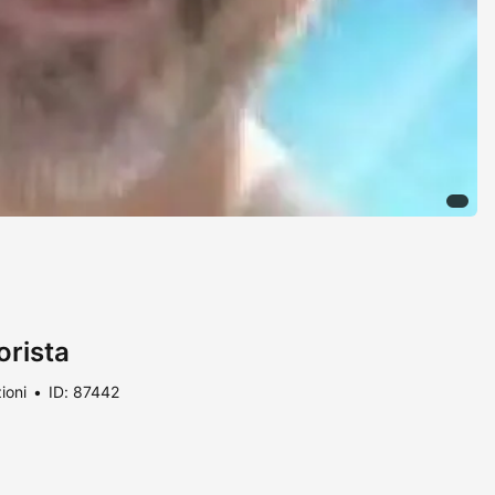
orista
ioni
ID: 87442