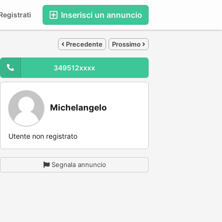
Inserisci un annuncio
egistrati
Precedente
Prossimo
349512xxxx
Michelangelo
Utente non registrato
Segnala annuncio