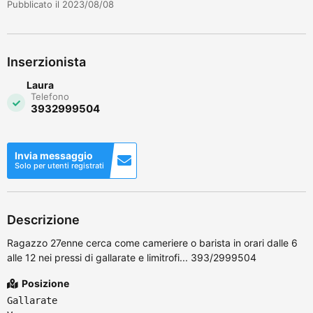
Pubblicato il 2023/08/08
Inserzionista
Laura
Telefono
3932999504
Invia messaggio
Solo per utenti registrati
Descrizione
Ragazzo 27enne cerca come cameriere o barista in orari dalle 6
alle 12 nei pressi di gallarate e limitrofi... 393/2999504
Posizione
Gallarate