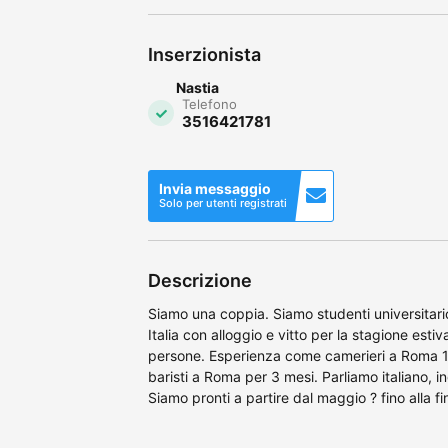
Inserzionista
Nastia
Telefono
3516421781
Invia messaggio
Solo per utenti registrati
Descrizione
Siamo una coppia. Siamo studenti universitario
Italia con alloggio e vitto per la stagione es
persone. Esperienza come camerieri a Roma 1 
baristi a Roma per 3 mesi. Parliamo italiano, i
Siamo pronti a partire dal maggio ? fino alla f