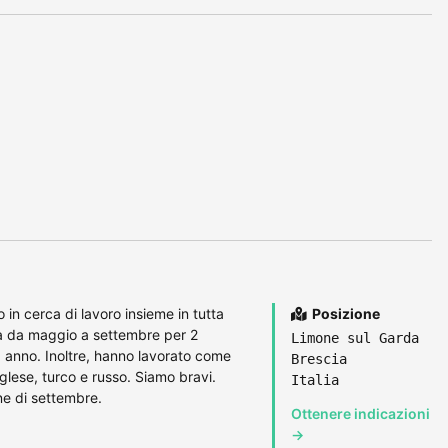
 in cerca di lavoro insieme in tutta
Posizione
tiva da maggio a settembre per 2
Limone sul Garda
anno. Inoltre, hanno lavorato come
Brescia
nglese, turco e russo. Siamo bravi.
Italia
ine di settembre.
Ottenere indicazioni
→