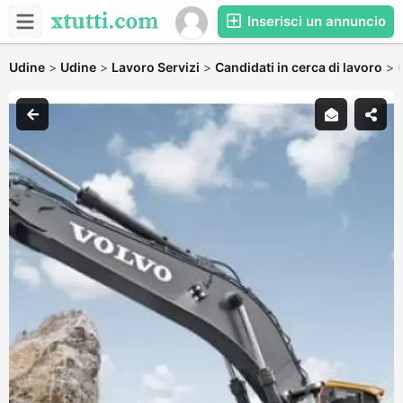
Inserisci un annuncio
Udine
>
Udine
>
Lavoro Servizi
>
Candidati in cerca di lavoro
>