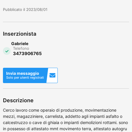
Pubblicato il 2023/08/01
Inserzionista
Gabriele
Telefono
3473906765
Invia messaggio
Solo per utenti registrati
Descrizione
Cerco lavoro come operaio di produzione, movimentazione
mezzi, magazziniere, carrelista, addetto agli impianti asfalto o
calcestruzzo o cave di ghiaia o impianti demolizioni rottami. sono
in possesso di attestato mmt movimento terra, attestato autogru