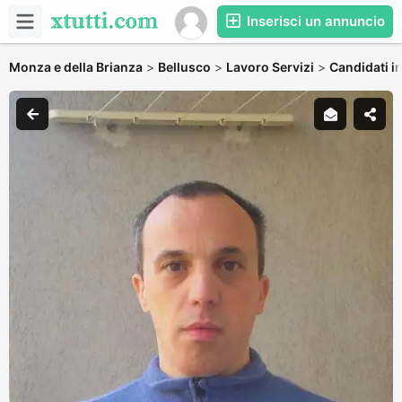
Inserisci un annuncio
Monza e della Brianza
>
Bellusco
>
Lavoro Servizi
>
Candidati in