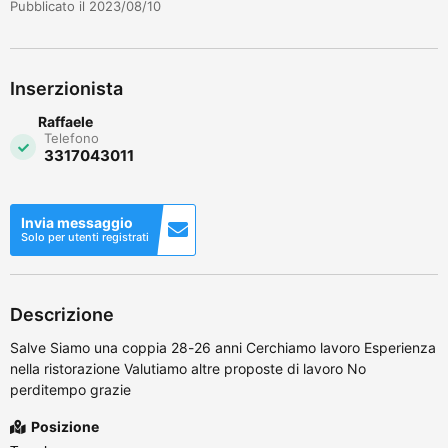
Pubblicato il 2023/08/10
Inserzionista
Raffaele
Telefono
3317043011
Invia messaggio
Solo per utenti registrati
Descrizione
Salve Siamo una coppia 28-26 anni Cerchiamo lavoro Esperienza
nella ristorazione Valutiamo altre proposte di lavoro No
perditempo grazie
Posizione