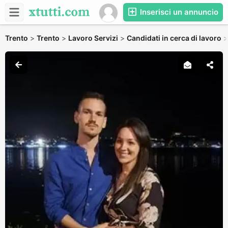
Inserisci un annuncio
Trento
>
Trento
>
Lavoro Servizi
>
Candidati in cerca di lavoro