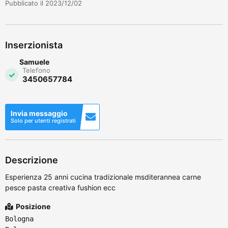
Pubblicato il 2023/12/02
Inserzionista
Samuele
Telefono
3450657784
Invia messaggio
Solo per utenti registrati
Descrizione
Esperienza 25 anni cucina tradizionale msditerannea carne
pesce pasta creativa fushion ecc
Posizione
Bologna