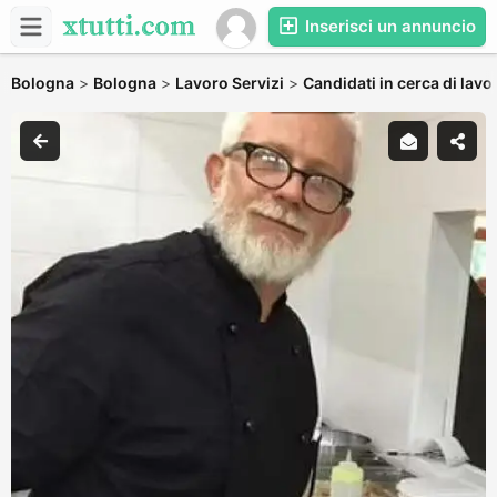
Inserisci un annuncio
Bologna
>
Bologna
>
Lavoro Servizi
>
Candidati in cerca di lavo