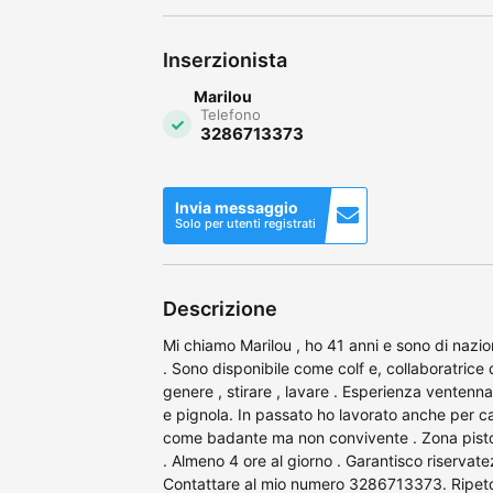
Inserzionista
Marilou
Telefono
3286713373
Invia messaggio
Solo per utenti registrati
Descrizione
Mi chiamo Marilou , ho 41 anni e sono di nazional
. Sono disponibile come colf e, collaboratrice 
genere , stirare , lavare . Esperienza ventenna
e pignola. In passato ho lavorato anche per cal
come badante ma non convivente . Zona pisto
. Almeno 4 ore al giorno . Garantisco riservate
Contattare al mio numero 3286713373. Ripeto: