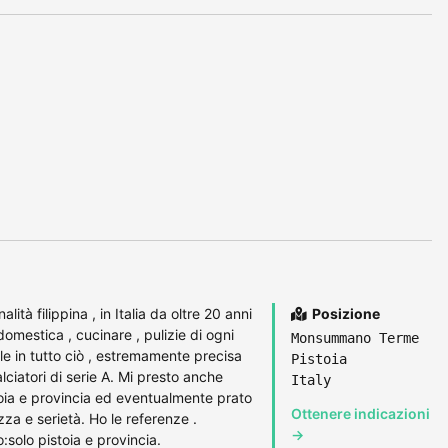
ità filippina , in Italia da oltre 20 anni
Posizione
domestica , cucinare , pulizie di ogni
Monsummano Terme
le in tutto ciò , estremamente precisa
Pistoia
ciatori di serie A. Mi presto anche
Italy
ia e provincia ed eventualmente prato
Ottenere indicazioni
zza e serietà. Ho le referenze .
→
solo pistoia e provincia.