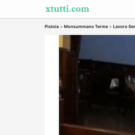
Pistoia
>
Monsummano Terme
>
Lavoro Ser