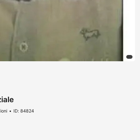
iale
ioni
ID: 84824