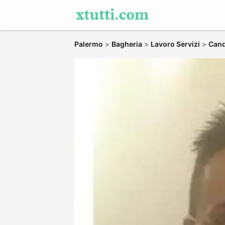
Palermo
>
Bagheria
>
Lavoro Servizi
>
Cand