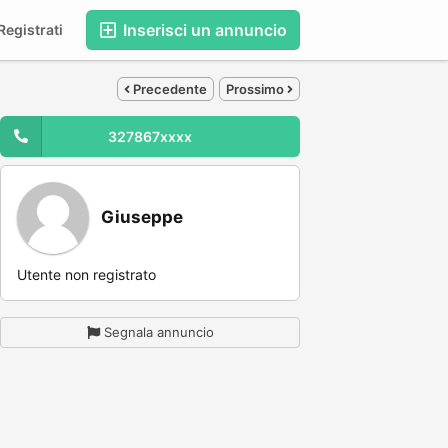
Inserisci un annuncio
egistrati
Precedente
Prossimo
327867xxxx
Giuseppe
Utente non registrato
Segnala annuncio