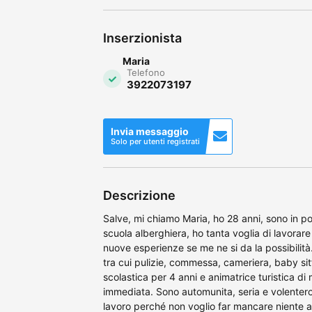
Inserzionista
Maria
Telefono
3922073197
Invia messaggio
Solo per utenti registrati
Descrizione
Salve, mi chiamo Maria, ho 28 anni, sono in po
scuola alberghiera, ho tanta voglia di lavorare
nuove esperienze se me ne si da la possibilità
tra cui pulizie, commessa, cameriera, baby si
scolastica per 4 anni e animatrice turistica di 
immediata. Sono automunita, seria e volente
lavoro perché non voglio far mancare niente ai m