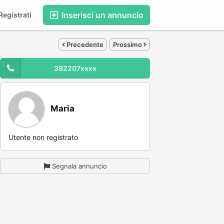
Inserisci un annuncio
egistrati
Precedente
Prossimo
392207xxxx
Maria
Utente non registrato
Segnala annuncio