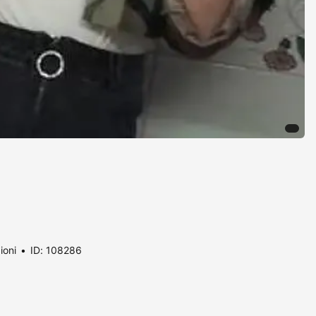
ioni
ID: 108286