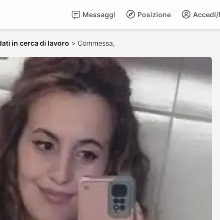
Messaggi
Posizione
Accedi/R
ati in cerca di lavoro
>
Commessa,