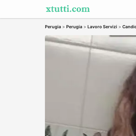
Perugia
>
Perugia
>
Lavoro Servizi
>
Candid