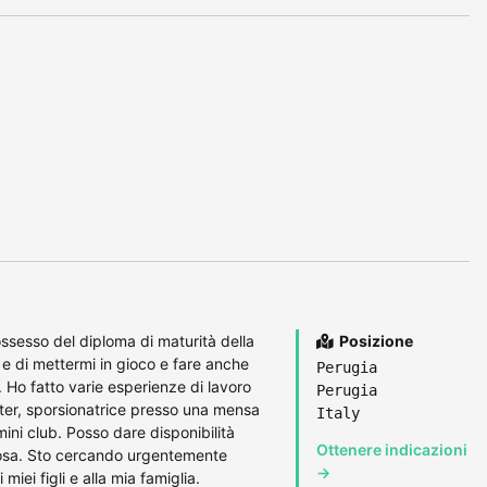
ssesso del diploma di maturità della
Posizione
 e di mettermi in gioco e fare anche
Perugia
. Ho fatto varie esperienze di lavoro
Perugia
tter, sporsionatrice presso una mensa
Italy
mini club. Posso dare disponibilità
Ottenere indicazioni
rosa. Sto cercando urgentemente
→
iei figli e alla mia famiglia.