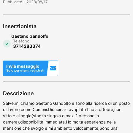
Pubblicato il 2023/08/17
Inserzionista
Gaetano Gandolfo
Telefono
3714283374
Invia messaggio
Solo per utenti registrati
Descrizione
Salve,mi chiamo Gaetano Gandolfo e sono alla ricerca di un posto
di lavoro come CommisDicucina-Lavapiatti fino a ottobre,con
vitto e alloggio(stanza singola o max 2 persone in
camera),disponibilità immediata.Ho molta esperienza nella
mansione che svolgo e mi ambiento velocemente;Sono una