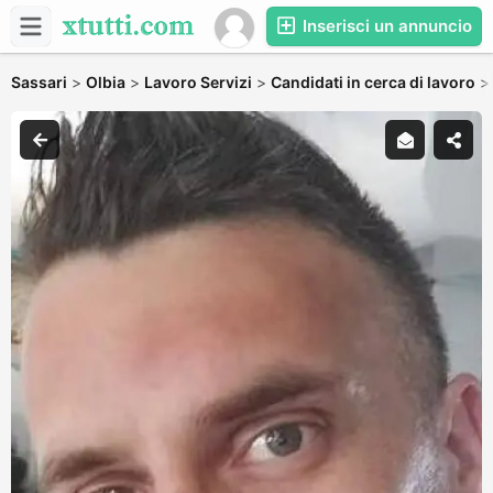
Inserisci un annuncio
Sassari
>
Olbia
>
Lavoro Servizi
>
Candidati in cerca di lavoro