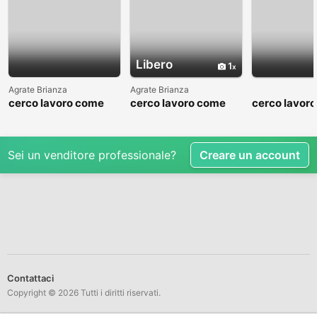
Libero
1
Agrate Brianza
Agrate Brianza
cerco lavoro come
cerco lavoro come
cerco lavor
fattorino
commesso addetto
fattorino
reparti
Sei un venditore professionale?
Creare un account
Contattaci
Copyright © 2026 Tutti i diritti riservati.