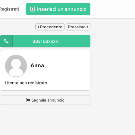
Inserisci un annuncio
egistrati
Precedente
Prossimo
333106xxxx
Anna
Utente non registrato
Segnala annuncio