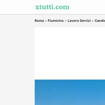
Roma
>
Fiumicino
>
Lavoro Servizi
>
Candid