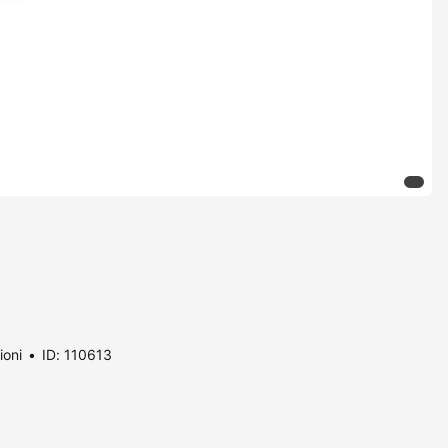
ioni
ID: 110613