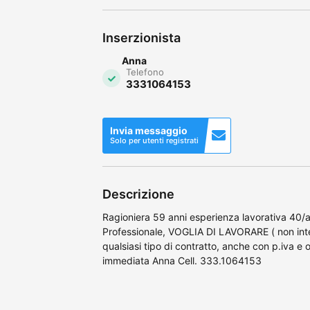
Inserzionista
Anna
Telefono
3331064153
Invia messaggio
Solo per utenti registrati
Descrizione
Ragioniera 59 anni esperienza lavorativa 40/
Professionale, VOGLIA DI LAVORARE ( non inte
qualsiasi tipo di contratto, anche con p.iva e o
immediata Anna Cell. 333.1064153