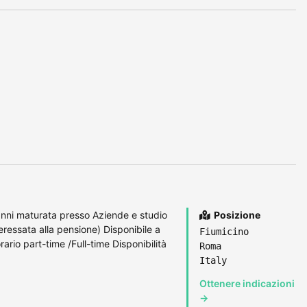
anni maturata presso Aziende e studio
Posizione
ressata alla pensione) Disponibile a
Fiumicino
rario part-time /Full-time Disponibilità
Roma
Italy
Ottenere indicazioni
→