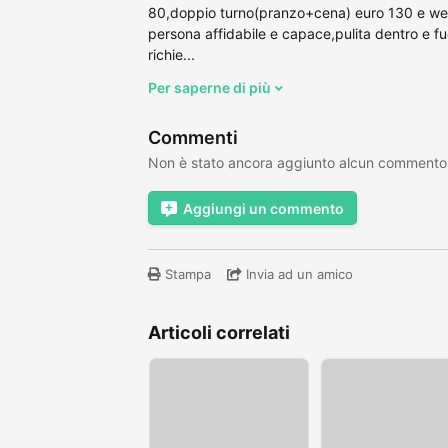
80,doppio turno(pranzo+cena) euro 130 e wee
persona affidabile e capace,pulita dentro e fuo
richie...
Per saperne di più
Commenti
Non è stato ancora aggiunto alcun commento
Aggiungi un commento
Stampa
Invia ad un amico
Articoli correlati