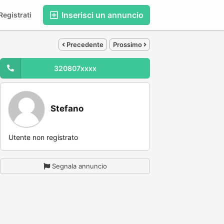
Inserisci un annuncio
egistrati
Precedente
Prossimo
320807xxxx
Stefano
Utente non registrato
Segnala annuncio