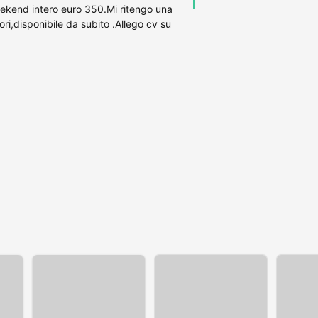
kend intero euro 350.Mi ritengo una
ri,disponibile da subito .Allego cv su