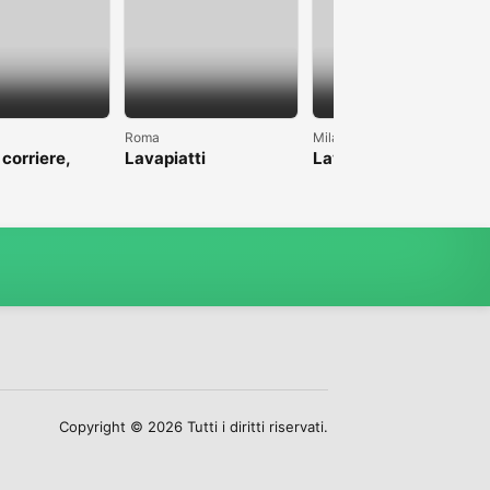
Roma
Milano
 corriere,
Lavapiatti
Lavoro come pulizie
anche magazzino
Copyright © 2026 Tutti i diritti riservati.