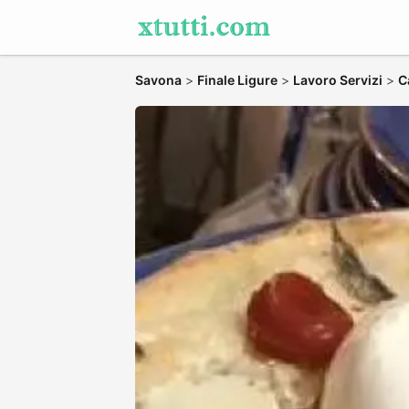
Savona
>
Finale Ligure
>
Lavoro Servizi
>
C