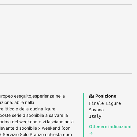
opeo eseguito,esperienza nella
Posizione
zione: abile nella
Finale Ligure
 ittico e della cucina ligure,
Savona
oste serie;disponibile a salvare la
Italy
prima del weekend e vi lasciano nella
Ottenere indicazioni
 o levante,disponibile x weekend (con
→
X Servizio Solo Pranzo richiesta euro