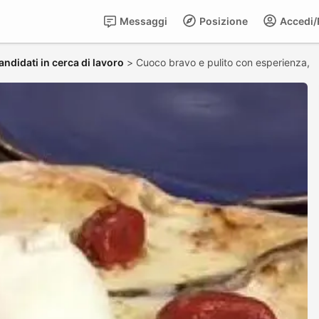
Messaggi
Posizione
Accedi/R
andidati in cerca di lavoro
>
Cuoco bravo e pulito con esperienza,