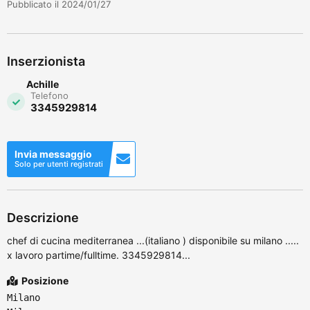
Pubblicato il 2024/01/27
Inserzionista
Achille
Telefono
3345929814
Invia messaggio
Solo per utenti registrati
Descrizione
chef di cucina mediterranea ...(italiano ) disponibile su milano .....
x lavoro partime/fulltime. 3345929814...
Posizione
Milano