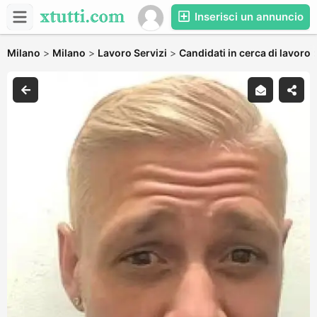
Inserisci un annuncio
Milano
>
Milano
>
Lavoro Servizi
>
Candidati in cerca di lavoro