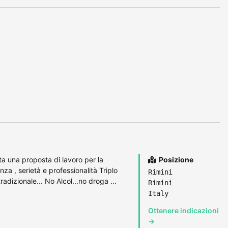
a una proposta di lavoro per la
Posizione
za , serietà e professionalità Triplo
Rimini
adizionale... No Alcol...no droga ...
Rimini
Italy
Ottenere indicazioni
→