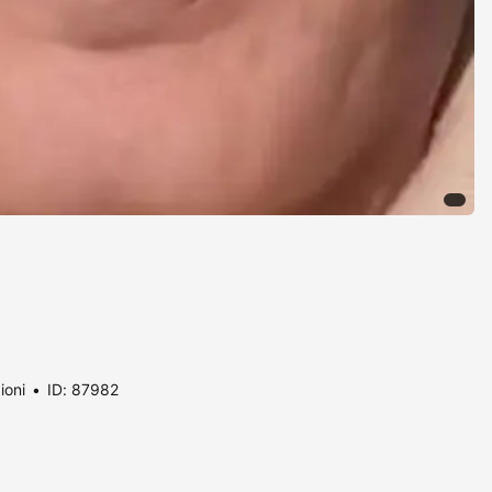
ioni
ID: 87982