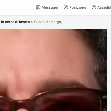
Messaggi
Posizione
Accedi/R
 in cerca di lavoro
>
Cuoco d'albergo,