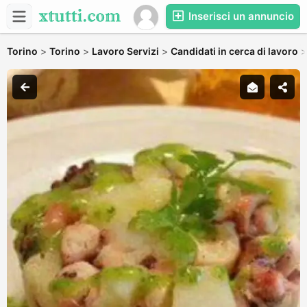
Inserisci un annuncio
Torino
>
Torino
>
Lavoro Servizi
>
Candidati in cerca di lavoro