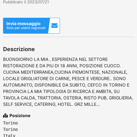
Pubblicato il 2023/07/21
Invia messaggio
Solo per utenti registrati
Descrizione
BUONGIORNO LA MIA , ESPERIENZA NEL SETTORE
RISTORAZIONE E DA PIU DI 18 ANNI, POSIZIONE CUOCO.
CUCINA MEDITERRANEA,CUCINA PIEMONTESE, NAZIONALE,
LOCALE GRIGLIATORE DI CARNE, PESCE E VERDURE.. SONO
AUTOMUNITO, DISPONIBILE DA SUBITO, CEFCO IN TORINO E
PROVINCIA LA MIA TIPOLOGIA DI RICERCA E AMBITA, SU
TAVOLA CALDA, TRATTORIA, OSTERIA, RISTO PUB, GRIGLIERIA,
SELF SERVICE, CATERING, HOTEL. GRZ MILLE...
Posizione
Torino
Torino
Italy