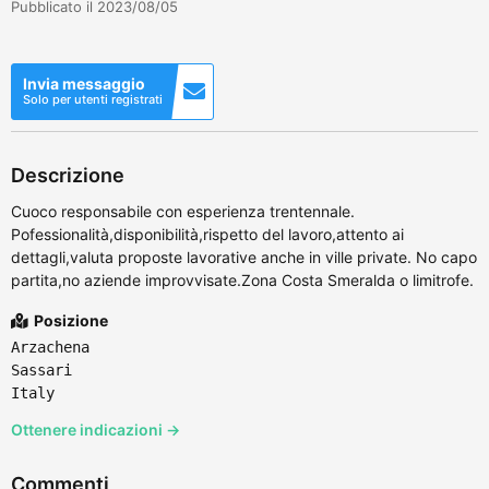
Pubblicato il 2023/08/05
Invia messaggio
Solo per utenti registrati
Descrizione
Cuoco responsabile con esperienza trentennale.
Pofessionalità,disponibilità,rispetto del lavoro,attento ai
dettagli,valuta proposte lavorative anche in ville private. No capo
partita,no aziende improvvisate.Zona Costa Smeralda o limitrofe.
Posizione
Arzachena
Sassari
Italy
Ottenere indicazioni →
Commenti