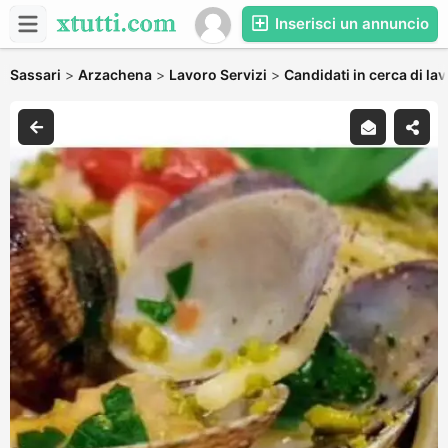
Inserisci un annuncio
Sassari
>
Arzachena
>
Lavoro Servizi
>
Candidati in cerca di la