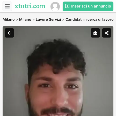
Inserisci un annuncio
Milano
>
Milano
>
Lavoro Servizi
>
Candidati in cerca di lavoro