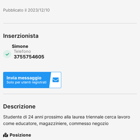
Pubblicato il 2023/12/10
Inserzionista
Simone
Telefono
3755754605
Invia messaggio
Solo per utenti registrati
Descrizione
Studente di 24 anni prossimo alla laurea triennale cerca lavoro
come educatore, magazziniere, commesso negozio
Posizione