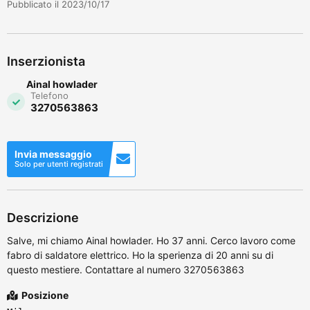
Pubblicato il 2023/10/17
Inserzionista
Ainal howlader
Telefono
3270563863
Invia messaggio
Solo per utenti registrati
Descrizione
Salve, mi chiamo Ainal howlader. Ho 37 anni. Cerco lavoro come
fabro di saldatore elettrico. Ho la sperienza di 20 anni su di
questo mestiere. Contattare al numero 3270563863
Posizione