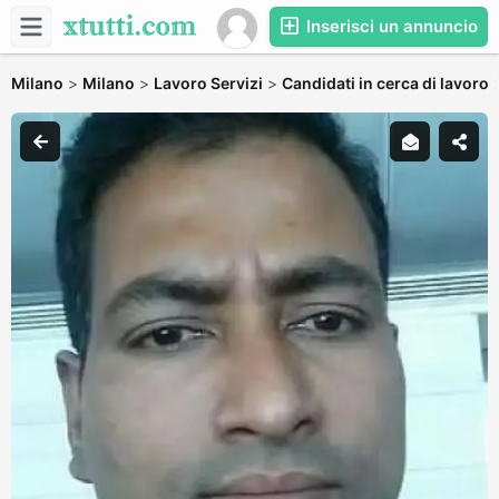
Inserisci un annuncio
Milano
>
Milano
>
Lavoro Servizi
>
Candidati in cerca di lavoro