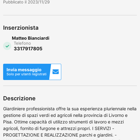
Pubblicato il 2023/11/29
Inserzionista
Matteo Bianciardi
Telefono
3317917805
Invia messaggio
Solo per utenti registrati
Descrizione
Giardiniere professionista offre la sua esperienza pluriennale nella
gestione di spazi verdi ed agricoli nella provincia di Livorno e
Pisa. Ottime capacità di utilizzo strumenti di lavoro e mezzi
agricoli, fornito di furgone e attrezzi propri. I SERVIZI -
PROGETTAZIONE E REALIZZAZIONE parchi e giardini. -