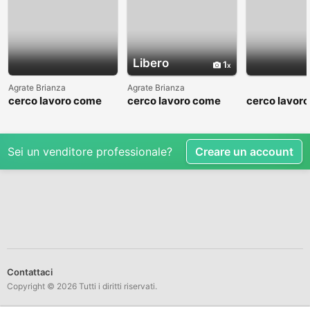
Libero
1
Agrate Brianza
Agrate Brianza
cerco lavoro come
cerco lavoro come
cerco lavor
fattorino
commesso addetto
fattorino
reparti
Sei un venditore professionale?
Creare un account
Contattaci
Copyright © 2026 Tutti i diritti riservati.