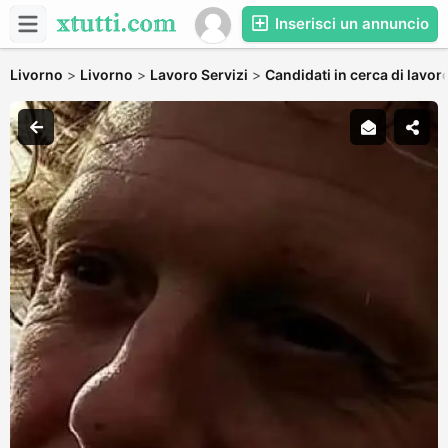
Inserisci un annuncio
Livorno
>
Livorno
>
Lavoro Servizi
>
Candidati in cerca di lavor