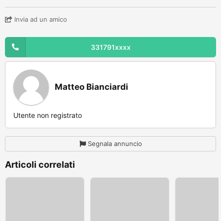
Invia ad un amico
331791xxxx
Matteo Bianciardi
Utente non registrato
Segnala annuncio
Articoli correlati