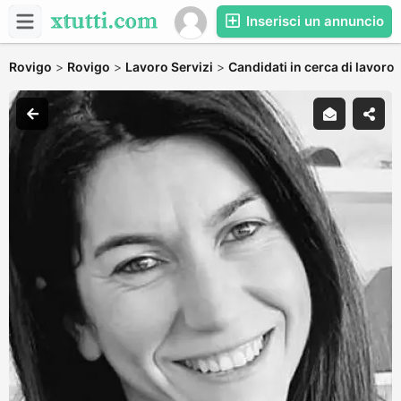
Inserisci un annuncio
Rovigo
>
Rovigo
>
Lavoro Servizi
>
Candidati in cerca di lavoro