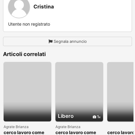
Cristina
Utente non registrato
Segnala annuncio
Articoli correlati
Libero
1
Agrate Brianza
Agrate Brianza
cerco lavoro come
cerco lavoro come
cerco lavor