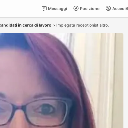
Messaggi
Posizione
Accedi/R
Candidati in cerca di lavoro
>
Impiegata receptionist altro,