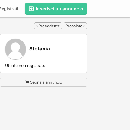
Inserisci un annuncio
egistrati
Precedente
Prossimo
Stefania
Utente non registrato
Segnala annuncio