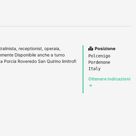
alinista, receptionist, operaia,
Posizione
cemente Disponibile anche a turno
Polcenigo
 Porcia Roveredo San Quirino limitrofi
Pordenone
Italy
Ottenere indicazioni
→