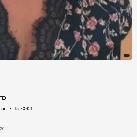
ro
ioni
ID: 73421
/26.