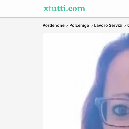
Pordenone
>
Polcenigo
>
Lavoro Servizi
>