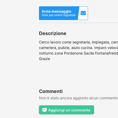
Invia messaggio
Solo per utenti registrati
Descrizione
Cerco lavoro come segretaria, impiegata, centr
cameriera, pulizie, aiuto cucina. Imparo velo
notturno zona Pordenone Sacile Fontanafredda
Grazie
Commenti
Non è stato ancora aggiunto alcun commento
Aggiungi un commento