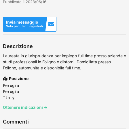
Pubblicato il 2023/06/16
Invia messaggio
Solo per utenti registrati
Descrizione
Laureata in giurisprudenza per impiego full time presso aziende o
studi professionali in Foligno e dintorni. Domiciliata presso
Foligno, automunita e disponibile full time.
Posizione
Perugia
Perugia
Italy
Ottenere indicazioni →
Commenti