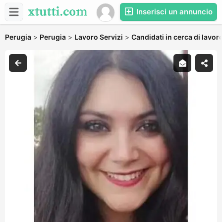
Inserisci un annuncio
Perugia
>
Perugia
>
Lavoro Servizi
>
Candidati in cerca di lavor