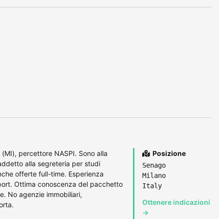
(MI), percettore NASPI. Sono alla
Posizione
ddetto alla segreteria per studi
Senago
che offerte full-time. Esperienza
Milano
sport. Ottima conoscenza del pacchetto
Italy
e. No agenzie immobiliari,
Ottenere indicazioni
orta.
→