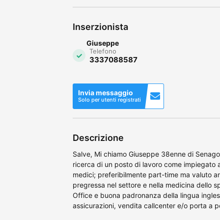
Inserzionista
Giuseppe
Telefono
3337088587
Invia messaggio
Solo per utenti registrati
Descrizione
Salve, Mi chiamo Giuseppe 38enne di Senago 
ricerca di un posto di lavoro come impiegato a
medici; preferibilmente part-time ma valuto an
pregressa nel settore e nella medicina dello 
Office e buona padronanza della lingua ingles
assicurazioni, vendita callcenter e/o porta a p