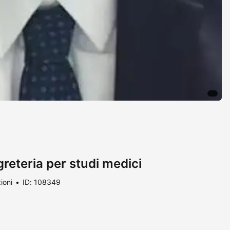
reteria per studi medici
ioni
ID: 108349