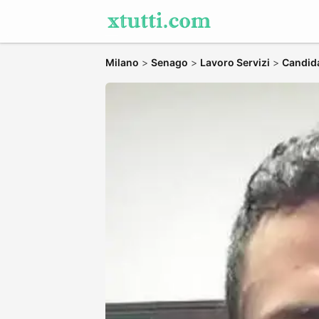
Milano
>
Senago
>
Lavoro Servizi
>
Candida