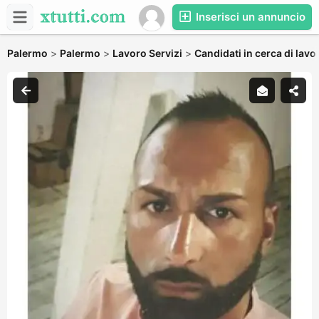
Inserisci un annuncio
Palermo
>
Palermo
>
Lavoro Servizi
>
Candidati in cerca di lavo