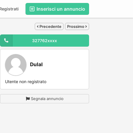
Inserisci un annuncio
egistrati
Precedente
Prossimo
327762xxxx
Dulal
Utente non registrato
Segnala annuncio