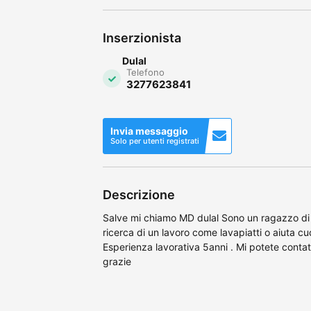
Inserzionista
Dulal
Telefono
3277623841
Invia messaggio
Solo per utenti registrati
Descrizione
Salve mi chiamo MD dulal Sono un ragazzo di
ricerca di un lavoro come lavapiatti o aiuta cu
Esperienza lavorativa 5anni . Mi potete cont
grazie