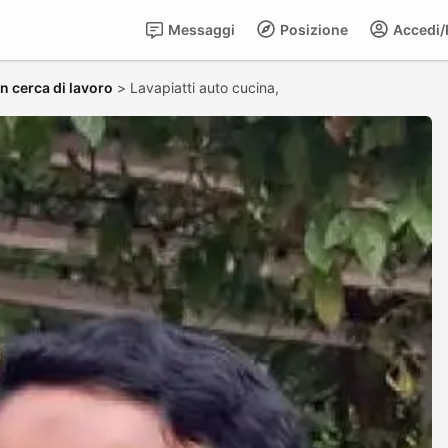
Messaggi
Posizione
Accedi/R
in cerca di lavoro
>
Lavapiatti auto cucina,