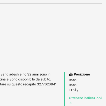
 Bangladesh e ho 32 anni.sono in
Posizione
cina e Sono disponibile da subito.
Roma
attare su questo recapito 3277623841
Roma
Italy
Ottenere indicazioni
→