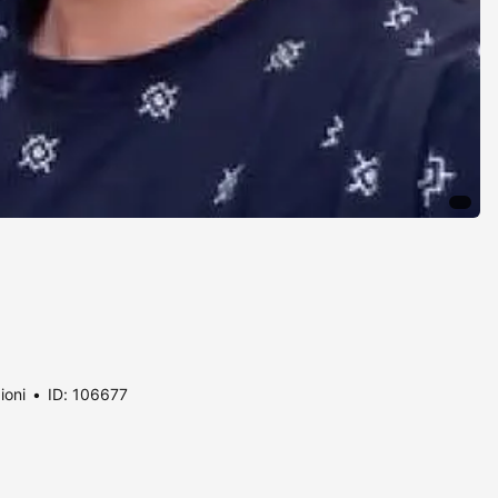
ioni
ID: 106677