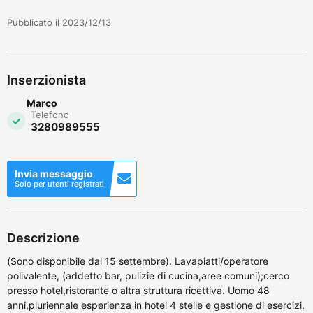
Pubblicato il 2023/12/13
Inserzionista
Marco
Telefono
3280989555
Invia messaggio
Solo per utenti registrati
Descrizione
(Sono disponibile dal 15 settembre). Lavapiatti/operatore
polivalente, (addetto bar, pulizie di cucina,aree comuni);cerco
presso hotel,ristorante o altra struttura ricettiva. Uomo 48
anni,pluriennale esperienza in hotel 4 stelle e gestione di esercizi.