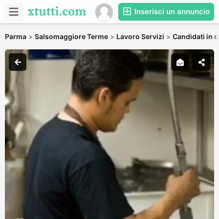
Inserisci un annuncio
Parma
>
Salsomaggiore Terme
>
Lavoro Servizi
>
Candidati in c