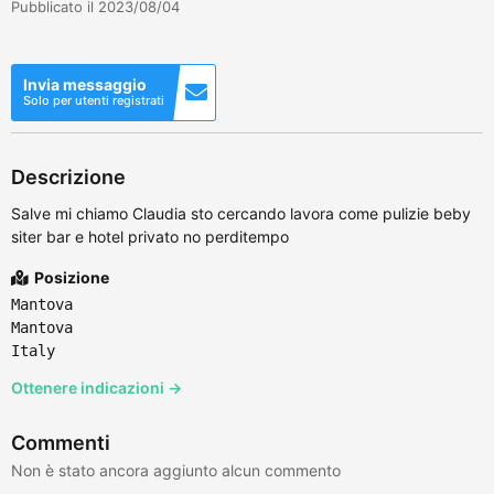
Pubblicato il 2023/08/04
Invia messaggio
Solo per utenti registrati
Descrizione
Salve mi chiamo Claudia sto cercando lavora come pulizie beby
siter bar e hotel privato no perditempo
Posizione
Mantova
Mantova
Italy
Ottenere indicazioni →
Commenti
Non è stato ancora aggiunto alcun commento