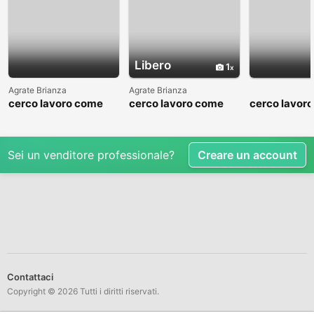
Libero
1
Agrate Brianza
Agrate Brianza
cerco lavoro come
cerco lavoro come
cerco lavor
fattorino
commesso addetto
fattorino
reparti
Sei un venditore professionale?
Creare un account
Contattaci
Copyright © 2026 Tutti i diritti riservati.