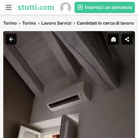
Inserisci un annuncio
Torino
>
Torino
>
Lavoro Servizi
>
Candidati in cerca di lavoro