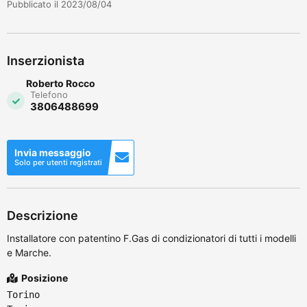
Pubblicato il 2023/08/04
Inserzionista
Roberto Rocco
Telefono
3806488699
Invia messaggio
Solo per utenti registrati
Descrizione
Installatore con patentino F.Gas di condizionatori di tutti i modelli
e Marche.
Posizione
Torino