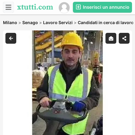
Inserisci un annuncio
Milano
>
Senago
>
Lavoro Servizi
>
Candidati in cerca di lavoro