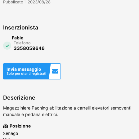
Pubblicato il 2023/08/28
Inserzionista
Fabio
Telefono
3358059646
Invia messaggio
Solo per utenti registrati
Descrizione
Magazziniere Paching abilitazione a carrelli elevatori semoventi
manuale e pedana elettrici.
Posizione
Senago