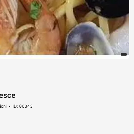
esce
ioni
ID: 86343