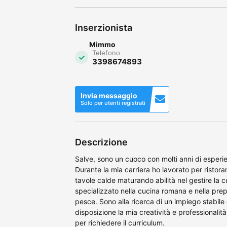
Inserzionista
Mimmo
Telefono
3398674893
Invia messaggio
Solo per utenti registrati
Descrizione
Salve, sono un cuoco con molti anni di esperien
Durante la mia carriera ho lavorato per ristoran
tavole calde maturando abilità nel gestire la cu
specializzato nella cucina romana e nella prep
pesce. Sono alla ricerca di un impiego stabile
disposizione la mia creatività e professionalit
per richiedere il curriculum.