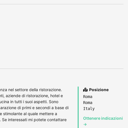
za nel settore della ristorazione.
Posizione
ti, aziende di ristorazione, hotel e
Roma
cina in tutti i suoi aspetti. Sono
Roma
arazione di primi e secondi a base di
Italy
 e stimolante al quale mettere a
Ottenere indicazioni
à. Se interessati mi potete contattare
→