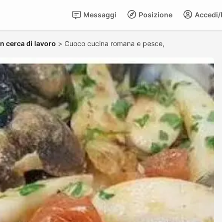
Messaggi
Posizione
Accedi/R
in cerca di lavoro
>
Cuoco cucina romana e pesce,