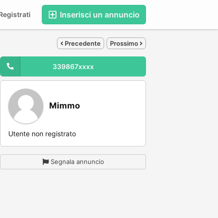
Inserisci un annuncio
egistrati
Precedente
Prossimo
339867xxxx
Mimmo
Utente non registrato
Segnala annuncio