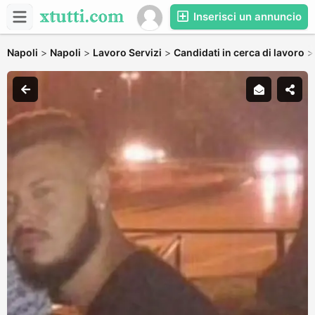
Inserisci un annuncio
Napoli
>
Napoli
>
Lavoro Servizi
>
Candidati in cerca di lavoro