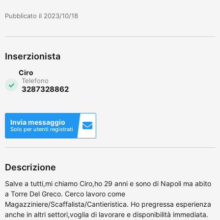
Pubblicato il 2023/10/18
Inserzionista
Ciro
Telefono
3287328862
Invia messaggio
Solo per utenti registrati
Descrizione
Salve a tutti,mi chiamo Ciro,ho 29 anni e sono di Napoli ma abito
a Torre Del Greco. Cerco lavoro come
Magazziniere/Scaffalista/Cantieristica. Ho pregressa esperienza
anche in altri settori,voglia di lavorare e disponibilità immediata.