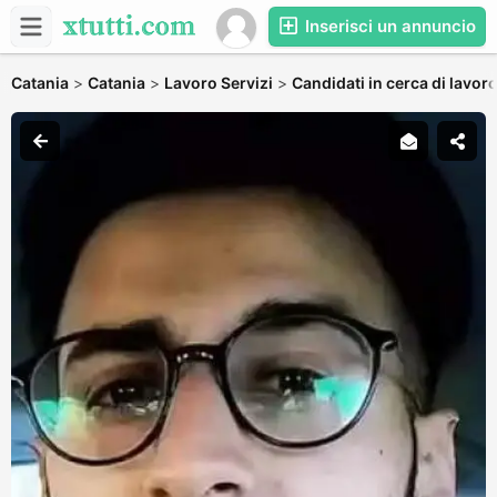
Inserisci un annuncio
Catania
>
Catania
>
Lavoro Servizi
>
Candidati in cerca di lavor