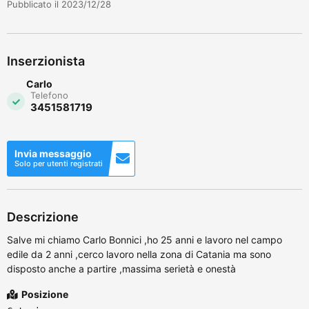
Pubblicato il 2023/12/28
Inserzionista
Carlo
Telefono
3451581719
Invia messaggio
Solo per utenti registrati
Descrizione
Salve mi chiamo Carlo Bonnici ,ho 25 anni e lavoro nel campo
edile da 2 anni ,cerco lavoro nella zona di Catania ma sono
disposto anche a partire ,massima serietà e onestà
Posizione