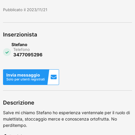
Pubblicato il 2023/11/21
Inserzionista
Stefano
Telefono
3477095296
Invia messaggio
Solo per utenti registrati
Descrizione
Salve mi chiamo Stefano ho esperienza ventennale per il ruolo di
mulettista, stoccaggio merce e conoscenza ortofrutta. No
perditempo.