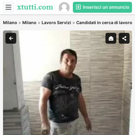
Inserisci un annuncio
Milano
>
Milano
>
Lavoro Servizi
>
Candidati in cerca di lavoro