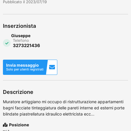
Pubblicato il 2023/07/19
Inserzionista
Giuseppe
Telefono
3273221436
Invia messaggio
Solo per utenti registrati
Descrizione
Muratore artiggiano mi occupo di ristrutturazione appartamenti
bagni facciate tinteggiatura delle pareti interne ed esterni porte
blindate piastrellatura idraulico elettricista ecc...
Posizione