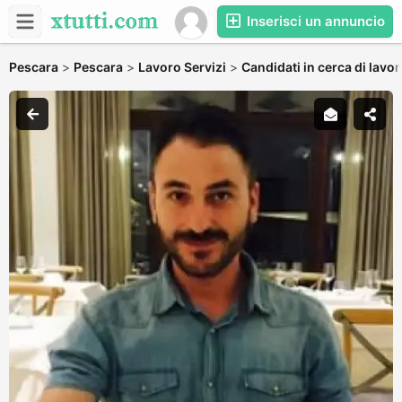
Inserisci un annuncio
Pescara
>
Pescara
>
Lavoro Servizi
>
Candidati in cerca di lavo