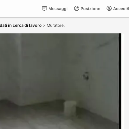
Messaggi
Posizione
Accedi/R
ati in cerca di lavoro
>
Muratore,