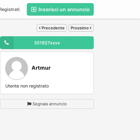
Inserisci un annuncio
egistrati
Precedente
Prossimo
351927xxxx
Artmur
Utente non registrato
Segnala annuncio