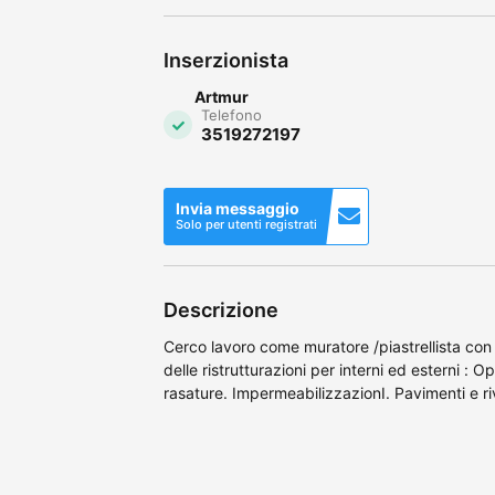
Inserzionista
Artmur
Telefono
3519272197
Invia messaggio
Solo per utenti registrati
Descrizione
Cerco lavoro come muratore /piastrellista con
delle ristrutturazioni per interni ed esterni :
rasature. ImpermeabilizzazionI. Pavimenti e ri