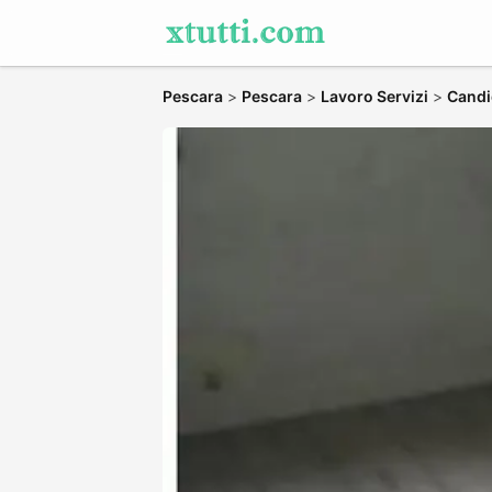
Pescara
>
Pescara
>
Lavoro Servizi
>
Candid