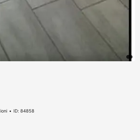
ioni
ID: 84858