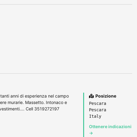
 tanti anni di esperienza nel campo
Posizione
 Opere murarie. Massetto. Intonaco e
Pescara
vestimenti.... Cell 3519272197
Pescara
Italy
Ottenere indicazioni
→