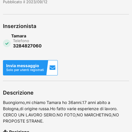
Pubblicato il 2023/09/12
Inserzionista
Tamara
Telefono
3284827060
Invia messaggio
Solo per utenti registrati
Descrizione
Buongiorno,mi chiamo Tamara ho 36anni.17 anni abito a
Bologna,di origine russa.Ho fatto varie esperienze di lavoro.
CERCO UN LAVORO SERIO.NO FOTO,NO MARCHETING,NO
PROPOSTE STRANE.
Posizione