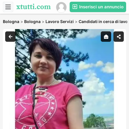
Inserisci un annuncio
Bologna
>
Bologna
>
Lavoro Servizi
>
Candidati in cerca di lavo