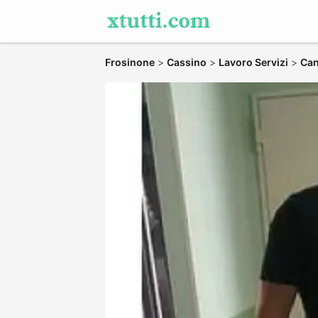
Frosinone
>
Cassino
>
Lavoro Servizi
>
Can