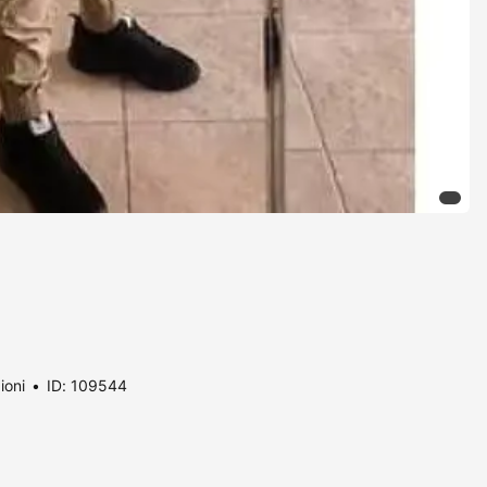
ioni
ID: 109544