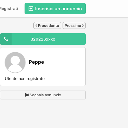
Inserisci un annuncio
egistrati
Precedente
Prossimo
329226xxxx
Peppe
Utente non registrato
Segnala annuncio