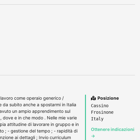
i lavoro come operaio generico /
Posizione
le da subito anche a spostarmi in Italia
Cassino
 ho avuto un ampio apprendimento sul
Frosinone
, dove e in che modo . Nelle mie varie
Italy
pia attitudine di lavorare in gruppo e in
Ottenere indicazioni
lto ; - gestione del tempo ; - rapidità di
→
nzione ai dettagli ; Invio curriculum