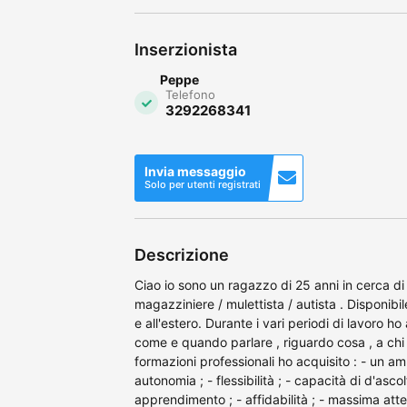
Inserzionista
Peppe
Telefono
3292268341
Invia messaggio
Solo per utenti registrati
Descrizione
Ciao io sono un ragazzo di 25 anni in cerca d
magazziniere / mulettista / autista . Disponibi
e all'estero. Durante i vari periodi di lavoro
come e quando parlare , riguardo cosa , a chi 
formazioni professionali ho acquisito : - un am
autonomia ; - flessibilità ; - capacità di d'asco
apprendimento ; - affidabilità ; - massima atte