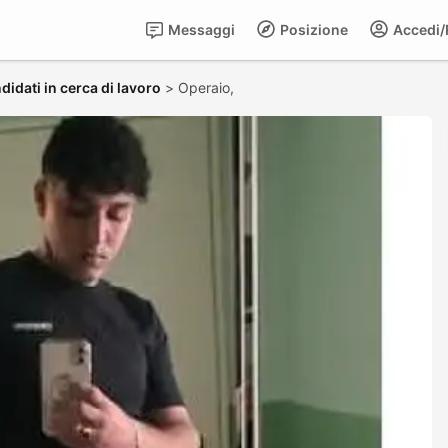
Messaggi
Posizione
Accedi/R
didati in cerca di lavoro
>
Operaio,