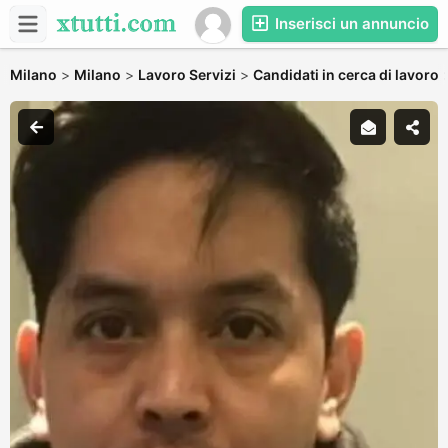
Inserisci un annuncio
Milano
>
Milano
>
Lavoro Servizi
>
Candidati in cerca di lavoro