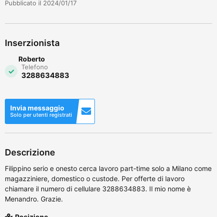
Pubblicato il 2024/01/17
Inserzionista
Roberto
Telefono
3288634883
Invia messaggio
Solo per utenti registrati
Descrizione
Filippino serio e onesto cerca lavoro part-time solo a Milano come
magazziniere, domestico o custode. Per offerte di lavoro
chiamare il numero di cellulare 3288634883. Il mio nome è
Menandro. Grazie.
Posizione