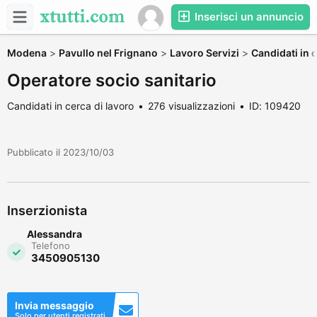
Inserisci un annuncio
Modena
>
Pavullo nel Frignano
>
Lavoro Servizi
>
Candidati in c
Operatore socio sanitario
Candidati in cerca di lavoro
276 visualizzazioni
ID: 109420
Pubblicato il 2023/10/03
Inserzionista
Alessandra
Telefono
3450905130
Invia messaggio
Solo per utenti registrati