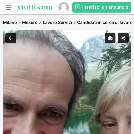
Inserisci un annuncio
Milano
>
Mesero
>
Lavoro Servizi
>
Candidati in cerca di lavoro