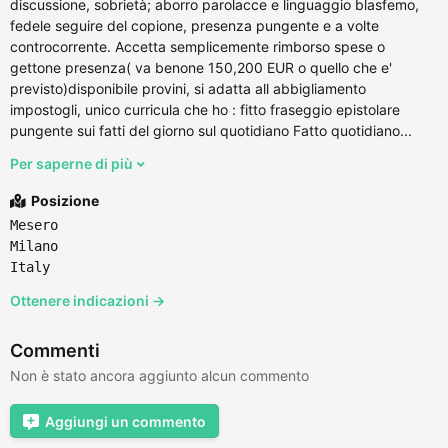
discussione, sobrietà; aborro parolacce e linguaggio blasfemo,
fedele seguire del copione, presenza pungente e a volte
controcorrente. Accetta semplicemente rimborso spese o
gettone presenza( va benone 150,200 EUR o quello che e'
previsto)disponibile provini, si adatta all abbigliamento
impostogli, unico curricula che ho : fitto fraseggio epistolare
pungente sui fatti del giorno sul quotidiano Fatto quotidiano...
Per saperne di più
Posizione
Mesero
Milano
Italy
Ottenere indicazioni →
Commenti
Non è stato ancora aggiunto alcun commento
Aggiungi un commento