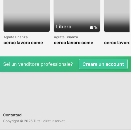
Libero
1
Agrate Brianza
Agrate Brianza
cerco lavoro come
cerco lavoro come
cerco lavor
fattorino
commesso addetto
fattorino
reparti
Sei un venditore professionale?
Creare un account
Contattaci
Copyright © 2026 Tutti i diritti riservati.