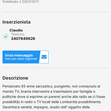
Pubblicato il 2023/10/11
Inserzionista
Claudio
Telefono
3407849626
Invia messaggio
Solo per utenti registrati
Descrizione
Pensionato 65 enne sarcastico, pungente, non conosciuto al
mondo TV, brama intervenire a trasmissioni per famiglie o
politiche dove si esprime un parere( anche alla radio se ci fosse
possibilità) in radio o TV locali della Lombardia possibilmente.
Garantisce serietà, impegno, studio dell' oggetto della