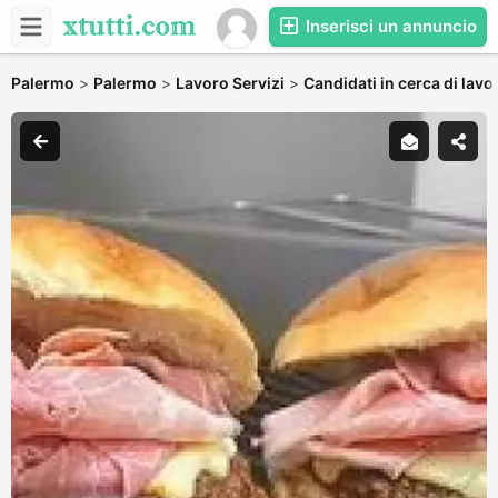
Inserisci un annuncio
Palermo
>
Palermo
>
Lavoro Servizi
>
Candidati in cerca di lavo