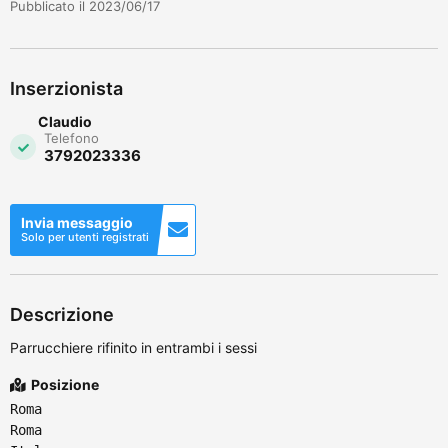
Pubblicato il 2023/06/17
Inserzionista
Claudio
Telefono
3792023336
Invia messaggio
Solo per utenti registrati
Descrizione
Parrucchiere rifinito in entrambi i sessi
Posizione
Roma
Roma