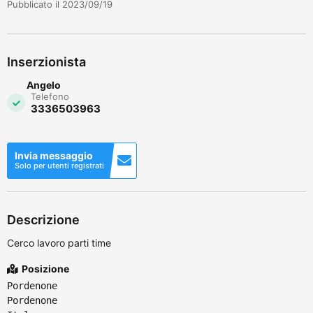
Pubblicato il 2023/09/19
Inserzionista
Angelo
Telefono
3336503963
Invia messaggio
Solo per utenti registrati
Descrizione
Cerco lavoro parti time
Posizione
Pordenone
Pordenone