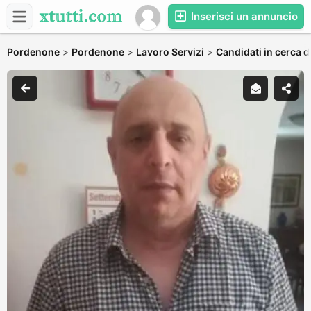
Inserisci un annuncio
Pordenone
>
Pordenone
>
Lavoro Servizi
>
Candidati in cerca d