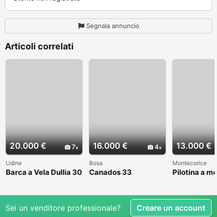
Segnala annuncio
Articoli correlati
20.000 €
16.000 €
13.000 €
7
4
Udine
Bosa
Montecorice
Barca a Vela Dullia 30
Canados 33
Pilotina a m
Sei un venditore professionale?
Creare un account