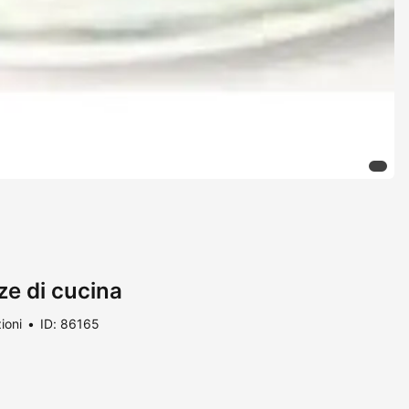
e di cucina
ioni
ID: 86165