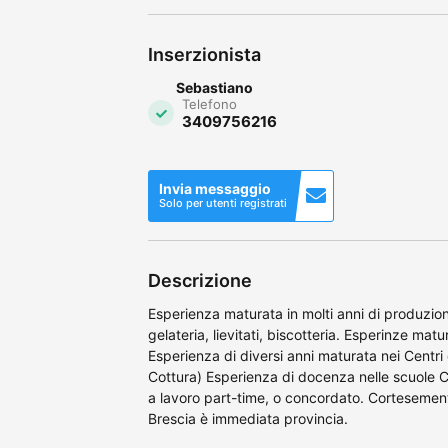
Inserzionista
Sebastiano
Telefono
3409756216
Invia messaggio
Solo per utenti registrati
Descrizione
Esperienza maturata in molti anni di produzio
gelateria, lievitati, biscotteria. Esperinze matu
Esperienza di diversi anni maturata nei Centri 
Cottura) Esperienza di docenza nelle scuole C
a lavoro part-time, o concordato. Cortesement
Brescia è immediata provincia.