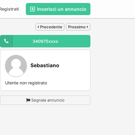
Inserisci un annuncio
egistrati
Precedente
Prossimo
340975xxxx
Sebastiano
Utente non registrato
Segnala annuncio