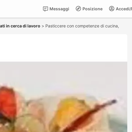
Messaggi
Posizione
Accedi/R
ti in cerca di lavoro
>
Pasticcere con competenze di cucina,