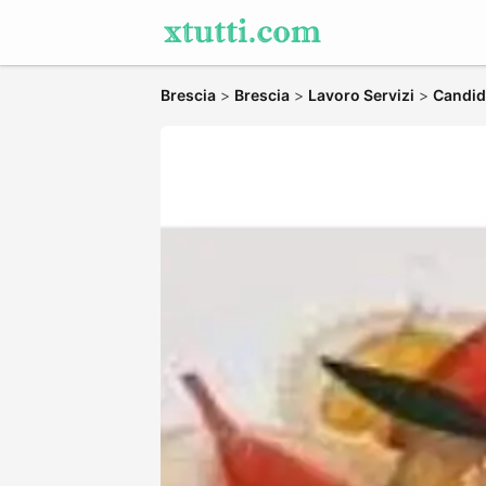
Brescia
>
Brescia
>
Lavoro Servizi
>
Candida