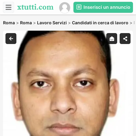
Inserisci un annuncio
Roma
>
Roma
>
Lavoro Servizi
>
Candidati in cerca di lavoro
>
P