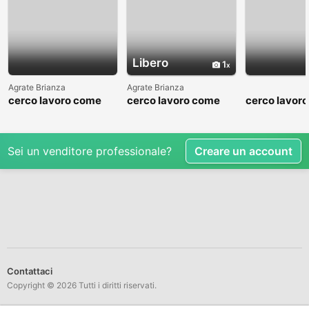
Libero
1
Agrate Brianza
Agrate Brianza
cerco lavoro come
cerco lavoro come
cerco lavor
fattorino
commesso addetto
fattorino
reparti
Sei un venditore professionale?
Creare un account
Contattaci
Copyright © 2026 Tutti i diritti riservati.