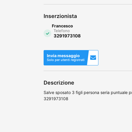
Inserzionista
Francesco
Telefono
3291973108
Invia messaggio
Solo per utenti registrati
Descrizione
Salve sposato 3 figli persona seria puntuale 
3291973108