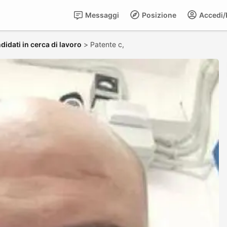
Messaggi
Posizione
Accedi/R
didati in cerca di lavoro
>
Patente c,