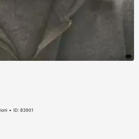
ioni
ID: 83901