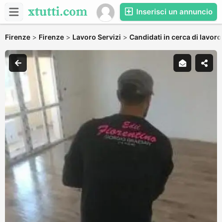
Inserisci un annuncio
Firenze
>
Firenze
>
Lavoro Servizi
>
Candidati in cerca di lavoro