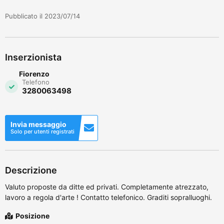
Pubblicato il 2023/07/14
Inserzionista
Fiorenzo
Telefono
3280063498
Invia messaggio
Solo per utenti registrati
Descrizione
Valuto proposte da ditte ed privati. Completamente atrezzato,
lavoro a regola d'arte ! Contatto telefonico. Graditi sopralluoghi.
Posizione